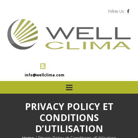
Follow Us:
info@wellclima.com
PRIVACY POLICY ET
CONDITIONS
D’UTILISATION
Home
/
Privacy Policy et Conditions d’Utilisation