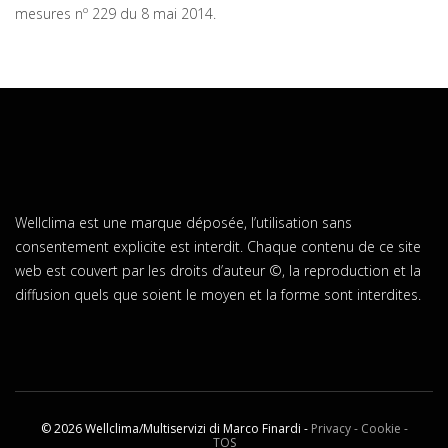
mesures nº 229 du 8 mai 2014.
Wellclima est une marque déposée, l’utilisation sans
consentement explicite est interdit. Chaque contenu de ce site
web est couvert par les droits d’auteur ©, la reproduction et la
diffusion quels que soient le moyen et la forme sont interdites.
© 2026 Wellclima/Multiservizi di Marco Finardi -
Privacy - Cookie -
TOS