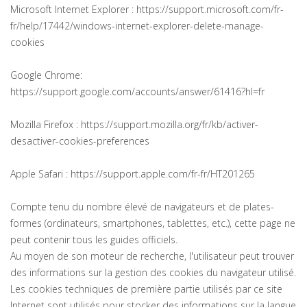
Microsoft Internet Explorer : https://support.microsoft.com/fr-
fr/help/17442/windows-internet-explorer-delete-manage-
cookies
Google Chrome:
https://support.google.com/accounts/answer/61416?hl=fr
Mozilla Firefox : https://support.mozilla.org/fr/kb/activer-
desactiver-cookies-preferences
Apple Safari : https://support.apple.com/fr-fr/HT201265
Compte tenu du nombre élevé de navigateurs et de plates-
formes (ordinateurs, smartphones, tablettes, etc.), cette page ne
peut contenir tous les guides officiels.
Au moyen de son moteur de recherche, l'utilisateur peut trouver
des informations sur la gestion des cookies du navigateur utilisé.
Les cookies techniques de première partie utilisés par ce site
Internet sont utilisés pour stocker des informations sur la langue